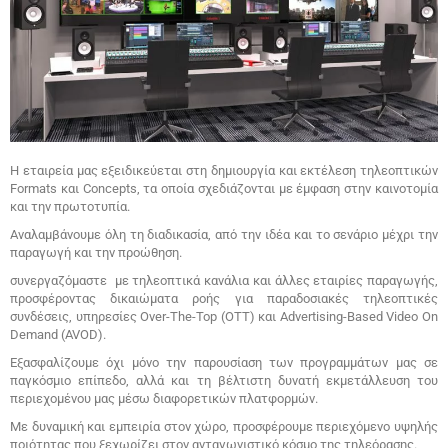
Η εταιρεία μας εξειδικεύεται στη δημιουργία και εκτέλεση τηλεοπτικών
Formats και Concepts, τα οποία σχεδιάζονται με έμφαση στην καινοτομία
και την πρωτοτυπία.
Αναλαμβάνουμε όλη τη διαδικασία, από την ιδέα και το σενάριο μέχρι την
παραγωγή και την προώθηση.
συνεργαζόμαστε με τηλεοπτικά κανάλια και άλλες εταιρίες παραγωγής,
προσφέροντας δικαιώματα ροής για παραδοσιακές τηλεοπτικές
συνδέσεις, υπηρεσίες Over-The-Top (OTT) και Advertising-Based Video On
Demand (AVOD).
Εξασφαλίζουμε όχι μόνο την παρουσίαση των προγραμμάτων μας σε
παγκόσμιο επίπεδο, αλλά και τη βέλτιστη δυνατή εκμετάλλευση του
περιεχομένου μας μέσω διαφορετικών πλατφορμών.
Με δυναμική και εμπειρία στον χώρο, προσφέρουμε περιεχόμενο υψηλής
ποιότητας που ξεχωρίζει στον ανταγωνιστικό κόσμο της τηλεόρασης.