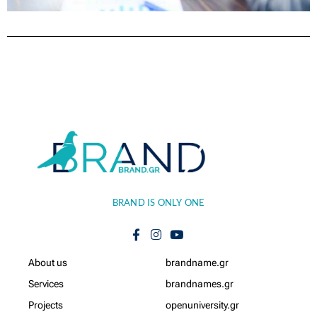
BRAND IS ONLY ONE
Αbout us
brandname.gr
Services
brandnames.gr
Projects
openuniversity.gr