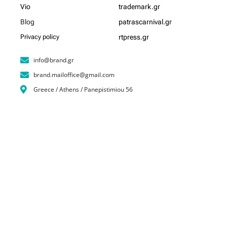
Vio
trademark.gr
Blog
patrascarnival.gr
Privacy policy
rtpress.gr
info@brand.gr
brand.mailoffice@gmail.com
Greece / Athens / Panepistimiou 56