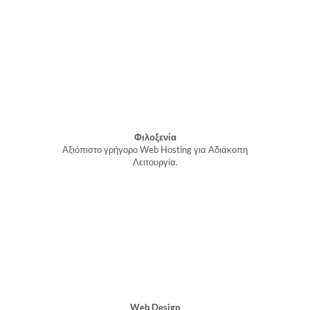
Φιλοξενία
Αξιόπιστο γρήγορο Web Hosting για Αδιάκοπη
Λειτουργία.
Web Design