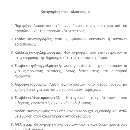
Κατηγορίες που καλύπτουμε
Πορτρέτο:
Απεικόνιση ατόμων με έμφαση στα χαρακτηριστικά του
προσώπου και της προσωπικότητάς τους.
Τοπίο:
Φωτογραφίες τοπίων, φυσικών σκηνικών ή αστικών
τοποθεσιών.
Καλλιτεχνική/Δημιουργική:
Φωτογραφίες που επικεντρώνονται
στην έκφραση της δημιουργικότητας του φωτογράφου.
Συμβατική/Επαγγελματική:
Φωτογραφίες που χρησιμοποιούνται
για εμπορικούς σκοπούς, όπως διαφημίσεις και εμπορικά
προϊόντα.
Αεροφωτογραφία:
Λήψη φωτογραφιών από αέρος, συχνά με
χρήση drone, για αποτύπωση ευρύτερων περιοχών.
Συμβάντα/Φωτορεπορτάζ:
Καταγραφή στιγμιότυπων από
ειδήσεις, γεγονότα ή κοινωνικές εκδηλώσεις.
Μόδα:
Φωτογραφίες που απεικονίζουν ρούχα, αξεσουάρ και στυλ
με έμφαση στον καλλιτεχνικό αυτοσχεδιασμό.
Αθλητική:
Καταγραφή στιγμιότυπων αθλητικών δραστηριοτήτων
και εκδηλώσεων.