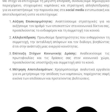
Με στόχο να επιτύχουμε τη μέγιστη επίδραση, συνδυάζουμε δημιουργικό
περιεχόμενο, στοχευμένες καμπάνιες και στρατηγική αλληλεπίδρασης
για να καταστήσουμε την παρουσία σας στα
social media
εντυπωσιακή και
αποτελεσματική ώστε να επιτύχουμε:
Αύξηση Επισκεψιμότητας:
Αναπτύσσουμε στρατηγικές για να
αυξήσουμε τον αριθμό των επισκεπτών στα κοινωνικά δίκτυα σας,
προσελκύοντας το ενδιαφέρον και τη συμμετοχή του κοινού.
Αλληλεπίδραση:
Προωθούμε δραστηριότητες που ενθαρρύνουν τη
συμμετοχή, την ανταλλαγή απόψεων και τον διάλογο, βοηθώντας
έτσι στην ανάπτυξη μιας ενεργού κοινότητας.
Επίτευξη Στόχων Κοινωνικής Δράσης:
Αναδεικνύουμε τις
πρωτοβουλίες και τις δράσεις σας στον κοινωνικό χώρο,
προσελκύοντας υποστήριξη και συμμετοχή από το κοινό.
Μέτρηση Αποτελεσμάτων:
Χρησιμοποιούμε αναλυτικά εργαλεία
για να μετρήσουμε την απόδοση των καμπανιών, παρέχοντας σαφή
εικόνα των επιδόσεων και προτείνοντας βελτιώσεις.