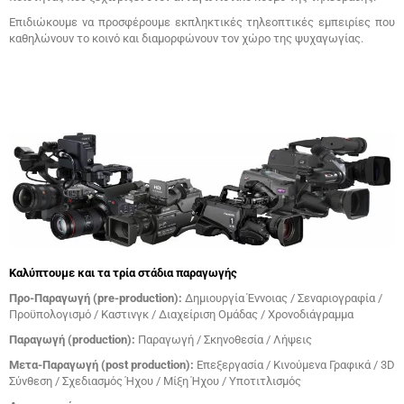
Επιδιώκουμε να προσφέρουμε εκπληκτικές τηλεοπτικές εμπειρίες που
καθηλώνουν το κοινό και διαμορφώνουν τον χώρο της ψυχαγωγίας.
Καλύπτουμε και τα τρία στάδια παραγωγής
Προ-Παραγωγή (pre-production):
Δημιουργία Έννοιας / Σεναριογραφία /
Προϋπολογισμό / Καστινγκ / Διαχείριση Ομάδας / Χρονοδιάγραμμα
Παραγωγή (production):
Παραγωγή / Σκηνοθεσία / Λήψεις
Μετα-Παραγωγή (post production):
Επεξεργασία / Κινούμενα Γραφικά / 3D
Σύνθεση / Σχεδιασμός Ήχου / Μίξη Ήχου / Υποτιτλισμός