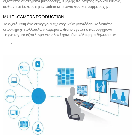
αξιόπιστα συστήματα μετάδοσης, υψηλής ποιότητας ήχο και εικόνα,
καθώς και δυνατότητες online επικοινωνίας και συμμετοχής.
MULTI-CAMERA PRODUCTION
Το εξειδικευμένο συνεργείο εξωτερικών μεταδόσεων διαθέτει
υποστήριξη πολλαπλών καμερών, drone systems και σύγχρονο
τεχνολογικό εξοπλισμό για ολοκληρωμένη κάλυψη εκδηλώσεων.