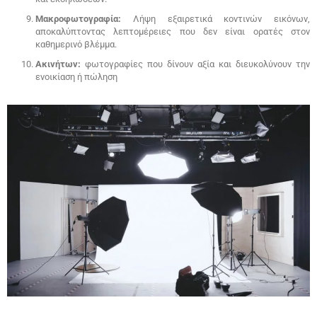
Μακροφωτογραφία:
Λήψη εξαιρετικά κοντινών εικόνων,
αποκαλύπτοντας λεπτομέρειες που δεν είναι ορατές στον
καθημερινό βλέμμα.
Ακινήτων:
φωτογραφίες που δίνουν αξία και διευκολύνουν την
ενοικίαση ή πώληση