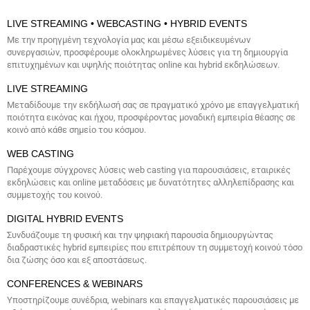
LIVE STREAMING • WEBCASTING • HYBRID EVENTS
Με την προηγμένη τεχνολογία μας και μέσω εξειδικευμένων
συνεργασιών, προσφέρουμε ολοκληρωμένες λύσεις για τη δημιουργία
επιτυχημένων και υψηλής ποιότητας online και hybrid εκδηλώσεων.
LIVE STREAMING
Μεταδίδουμε την εκδήλωσή σας σε πραγματικό χρόνο με επαγγελματική
ποιότητα εικόνας και ήχου, προσφέροντας μοναδική εμπειρία θέασης σε
κοινό από κάθε σημείο του κόσμου.
WEB CASTING
Παρέχουμε σύγχρονες λύσεις web casting για παρουσιάσεις, εταιρικές
εκδηλώσεις και online μεταδόσεις με δυνατότητες αλληλεπίδρασης και
συμμετοχής του κοινού.
DIGITAL HYBRID EVENTS
Συνδυάζουμε τη φυσική και την ψηφιακή παρουσία δημιουργώντας
διαδραστικές hybrid εμπειρίες που επιτρέπουν τη συμμετοχή κοινού τόσο
δια ζώσης όσο και εξ αποστάσεως.
CONFERENCES & WEBINARS
Υποστηρίζουμε συνέδρια, webinars και επαγγελματικές παρουσιάσεις με