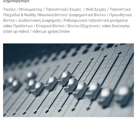
Δημιουργούμε
Ταινίες / Ντοκιμαντέρ / Τηλεοπτικές Σειρές / Web Σειρές / Τηλεοπτικά
Παιχνίδια & Reality /Μουσικά Βίντεο/ Διαφημιστικά Βίντεο / Προωθητικά
Βίντεο / Διαδικτυακή Διαφήμιση / Ραδιοφωνικά τηλεοπτικά μυνήματα/
video Προϊόντων / Εταιρικά Βίντεο / Βίντεο Εξηγητικά / video Εκκίνησης
(start up video) / video με χρήση Drone